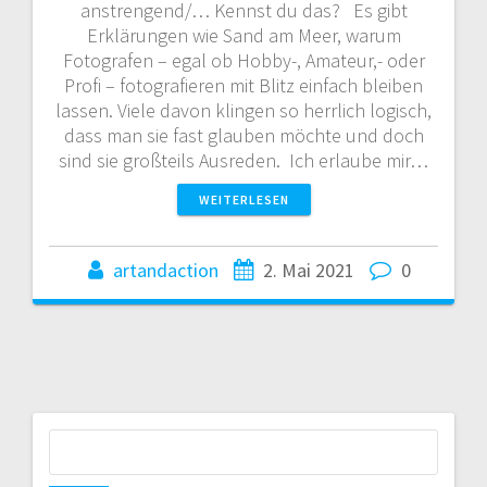
anstrengend/… Kennst du das? Es gibt
Erklärungen wie Sand am Meer, warum
Fotografen – egal ob Hobby-, Amateur,- oder
Profi – fotografieren mit Blitz einfach bleiben
lassen. Viele davon klingen so herrlich logisch,
dass man sie fast glauben möchte und doch
sind sie großteils Ausreden. Ich erlaube mir…
WEITERLESEN
artandaction
2. Mai 2021
0
Suchen
nach: