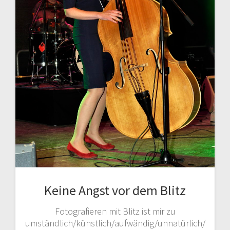
Keine Angst vor dem Blitz
Fotografieren mit Blitz ist mir zu
umständlich/künstlich/aufwändig/unnatürlich/